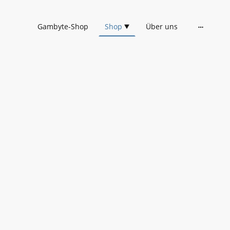
Gambyte-Shop
Shop
Über uns