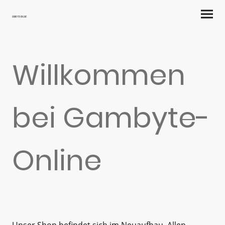
Gambyte-Online
Willkommen
bei Gambyte-
Online
Unser Shop befindet sich im Neuaufbau. Allen